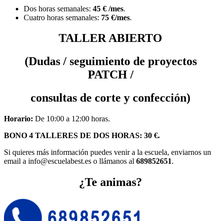
Dos horas semanales:
45 € /mes
.
Cuatro horas semanales:
75 €/mes
.
TALLER ABIERTO
(Dudas / seguimiento de proyectos
PATCH /
consultas de corte y confección)
Horario:
De 10:00 a 12:00 horas.
BONO 4 TALLERES DE DOS HORAS: 30 €.
Si quieres más información puedes venir a la escuela, enviarnos un
email a info@escuelabest.es o llámanos al
689852651
.
¿Te animas?