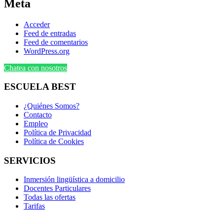
Meta
Acceder
Feed de entradas
Feed de comentarios
WordPress.org
Chatea con nosotros
ESCUELA BEST
¿Quiénes Somos?
Contacto
Empleo
Política de Privacidad
Política de Cookies
SERVICIOS
Inmersión lingüística a domicilio
Docentes Particulares
Todas las ofertas
Tarifas