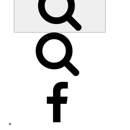
Síguenos
en
Facebook