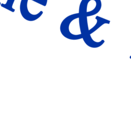
 en Coslada