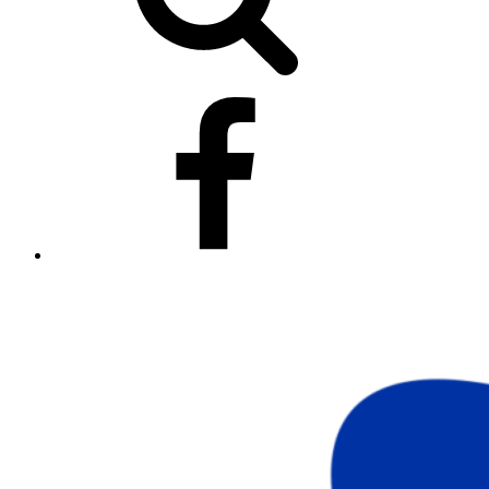
Síguenos
en
Facebook