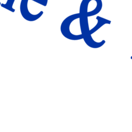
 en Coslada