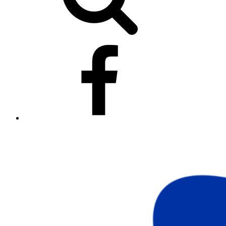
Síguenos
en
Facebook