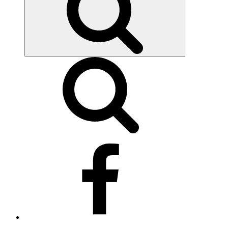
Síguenos
en
Facebook