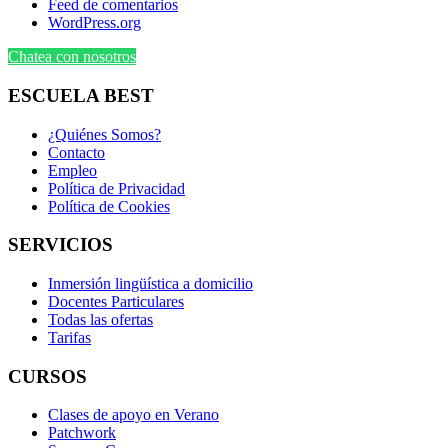
Feed de comentarios
WordPress.org
Chatea con nosotros
ESCUELA BEST
¿Quiénes Somos?
Contacto
Empleo
Política de Privacidad
Política de Cookies
SERVICIOS
Inmersión lingüística a domicilio
Docentes Particulares
Todas las ofertas
Tarifas
CURSOS
Clases de apoyo en Verano
Patchwork