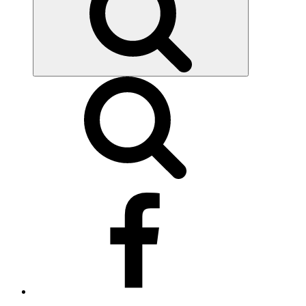
Síguenos
en
Facebook