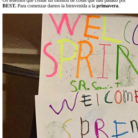
Os tenemos que contar un montón de cosas que han pasado por
BEST.
Para comenzar damos la bienvenida a la
primavera
.