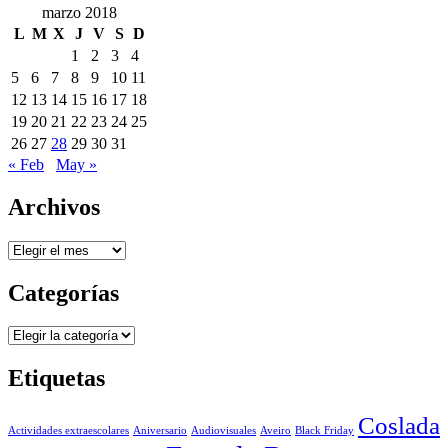
marzo 2018
L
M
X
J
V
S
D
1
2
3
4
5
6
7
8
9
10
11
12
13
14
15
16
17
18
19
20
21
22
23
24
25
26
27
28
29
30
31
« Feb
May »
Archivos
Archivos
Categorías
Categorías
Etiquetas
Coslada
Actividades extraescolares
Aniversario
Audiovisuales
Aveiro
Black Friday