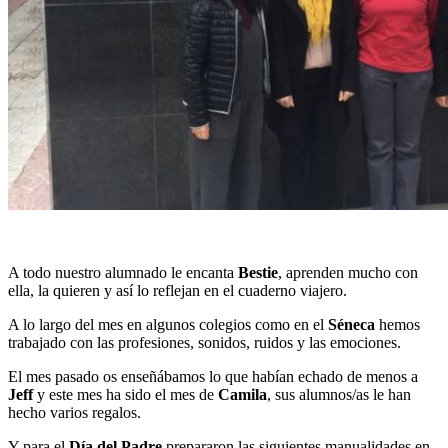
A todo nuestro alumnado le encanta
Bestie
, aprenden mucho con
ella, la quieren y así lo reflejan en el cuaderno viajero.
A lo largo del mes en algunos colegios como en el
Séneca
hemos
trabajado con las profesiones, sonidos, ruidos y las emociones.
El mes pasado os enseñábamos lo que habían echado de menos a
Jeff
y este mes ha sido el mes de
Camila
, sus alumnos/as le han
hecho varios regalos.
Y para el
Día del Padre
prepararon las siguientes manualidades en