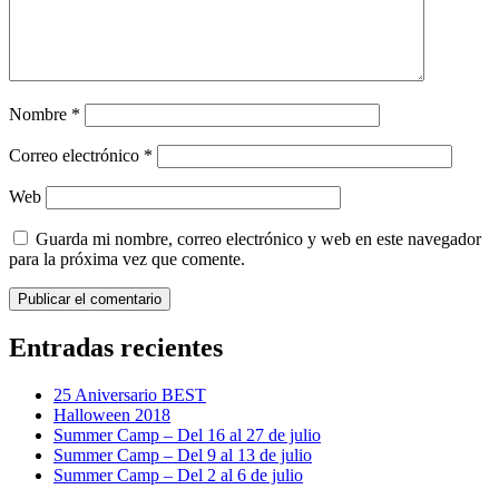
Nombre
*
Correo electrónico
*
Web
Guarda mi nombre, correo electrónico y web en este navegador
para la próxima vez que comente.
Entradas recientes
25 Aniversario BEST
Halloween 2018
Summer Camp – Del 16 al 27 de julio
Summer Camp – Del 9 al 13 de julio
Summer Camp – Del 2 al 6 de julio