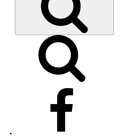
Síguenos
en
Facebook