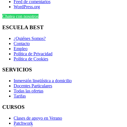
Feed de comentarios
WordPress.org
Chatea con nosotros
ESCUELA BEST
¿Quiénes Somos?
Contacto
Empleo
Política de Privacidad
Política de Cookies
SERVICIOS
Inmersión lingüística a domicilio
Docentes Particulares
Todas las ofertas
Tarifas
CURSOS
Clases de apoyo en Verano
Patchwork