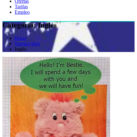
Ofertas
Tarifas
Empleo
Categoría:
Inglés
Home
Nuestro blog
Inglés