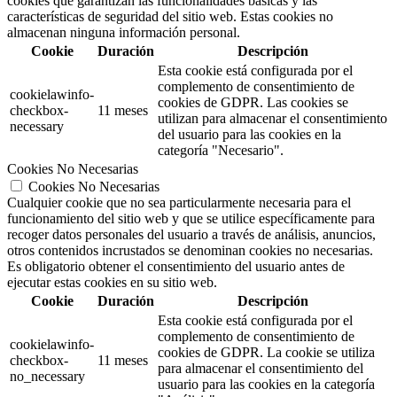
cookies que garantizan las funcionalidades básicas y las
características de seguridad del sitio web. Estas cookies no
almacenan ninguna información personal.
Cookie
Duración
Descripción
Esta cookie está configurada por el
complemento de consentimiento de
cookielawinfo-
cookies de GDPR.
Las cookies se
checkbox-
11 meses
utilizan para almacenar el consentimiento
necessary
del usuario para las cookies en la
categoría "Necesario".
Cookies No Necesarias
Cookies No Necesarias
Cualquier cookie que no sea particularmente necesaria para el
funcionamiento del sitio web y que se utilice específicamente para
recoger datos personales del usuario a través de análisis, anuncios,
otros contenidos incrustados se denominan cookies no necesarias.
Es obligatorio obtener el consentimiento del usuario antes de
ejecutar estas cookies en su sitio web.
Cookie
Duración
Descripción
Esta cookie está configurada por el
complemento de consentimiento de
cookielawinfo-
cookies de GDPR. La cookie se utiliza
checkbox-
11 meses
para almacenar el consentimiento del
no_necessary
usuario para las cookies en la categoría