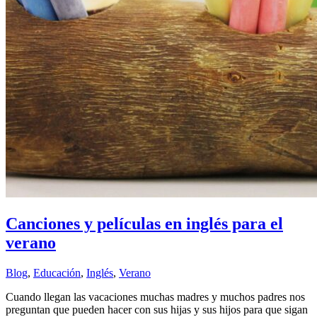
Canciones y películas en inglés para el
verano
Blog
,
Educación
,
Inglés
,
Verano
Cuando llegan las vacaciones muchas madres y muchos padres nos
preguntan que pueden hacer con sus hijas y sus hijos para que sigan