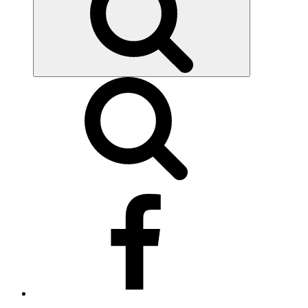
Síguenos
en
Facebook