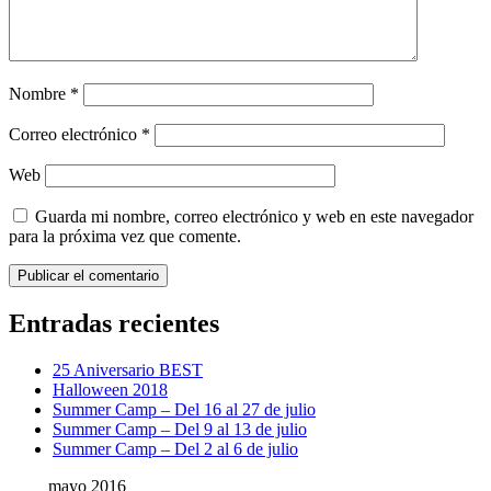
Nombre
*
Correo electrónico
*
Web
Guarda mi nombre, correo electrónico y web en este navegador
para la próxima vez que comente.
Entradas recientes
25 Aniversario BEST
Halloween 2018
Summer Camp – Del 16 al 27 de julio
Summer Camp – Del 9 al 13 de julio
Summer Camp – Del 2 al 6 de julio
mayo 2016