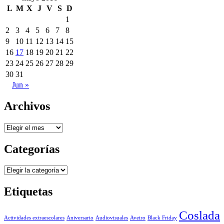
L
M
X
J
V
S
D
1
2
3
4
5
6
7
8
9
10
11
12
13
14
15
16
17
18
19
20
21
22
23
24
25
26
27
28
29
30
31
Jun »
Archivos
Archivos
Categorías
Categorías
Etiquetas
Coslada
Actividades extraescolares
Aniversario
Audiovisuales
Aveiro
Black Friday