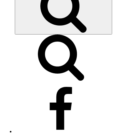
Síguenos
en
Facebook