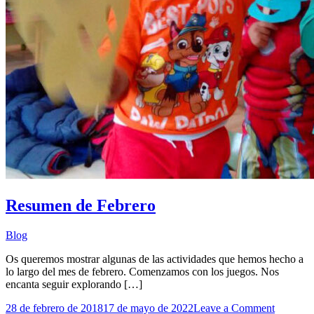
Resumen de Febrero
Blog
Os queremos mostrar algunas de las actividades que hemos hecho a
lo largo del mes de febrero. Comenzamos con los juegos. Nos
encanta seguir explorando […]
on
28 de febrero de 2018
17 de mayo de 2022
Leave a Comment