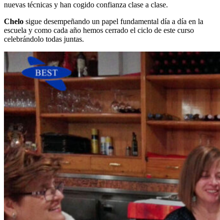
nuevas técnicas y han cogido confianza clase a clase.
Chelo
sigue desempeñando un papel fundamental día a día en la
escuela y como cada año hemos cerrado el ciclo de este curso
celebrándolo todas juntas.