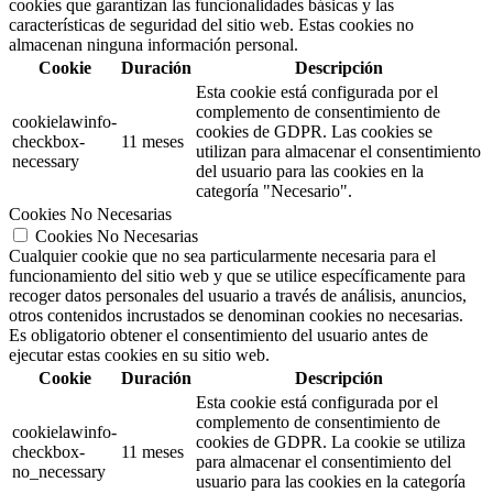
cookies que garantizan las funcionalidades básicas y las
características de seguridad del sitio web. Estas cookies no
almacenan ninguna información personal.
Cookie
Duración
Descripción
Esta cookie está configurada por el
complemento de consentimiento de
cookielawinfo-
cookies de GDPR.
Las cookies se
checkbox-
11 meses
utilizan para almacenar el consentimiento
necessary
del usuario para las cookies en la
categoría "Necesario".
Cookies No Necesarias
Cookies No Necesarias
Cualquier cookie que no sea particularmente necesaria para el
funcionamiento del sitio web y que se utilice específicamente para
recoger datos personales del usuario a través de análisis, anuncios,
otros contenidos incrustados se denominan cookies no necesarias.
Es obligatorio obtener el consentimiento del usuario antes de
ejecutar estas cookies en su sitio web.
Cookie
Duración
Descripción
Esta cookie está configurada por el
complemento de consentimiento de
cookielawinfo-
cookies de GDPR. La cookie se utiliza
checkbox-
11 meses
para almacenar el consentimiento del
no_necessary
usuario para las cookies en la categoría