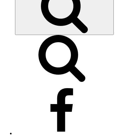
Síguenos
en
Facebook