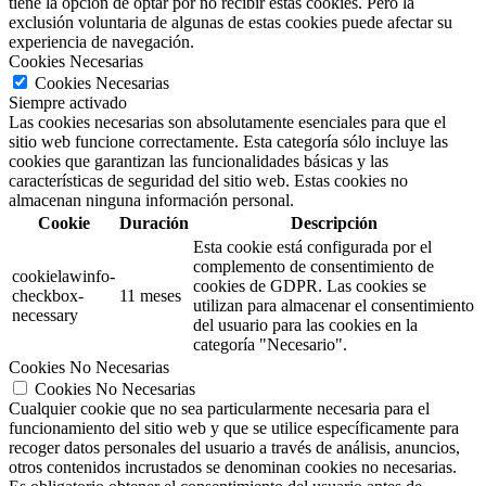
tiene la opción de optar por no recibir estas cookies. Pero la
exclusión voluntaria de algunas de estas cookies puede afectar su
experiencia de navegación.
Cookies Necesarias
Cookies Necesarias
Siempre activado
Las cookies necesarias son absolutamente esenciales para que el
sitio web funcione correctamente. Esta categoría sólo incluye las
cookies que garantizan las funcionalidades básicas y las
características de seguridad del sitio web. Estas cookies no
almacenan ninguna información personal.
Cookie
Duración
Descripción
Esta cookie está configurada por el
complemento de consentimiento de
cookielawinfo-
cookies de GDPR.
Las cookies se
checkbox-
11 meses
utilizan para almacenar el consentimiento
necessary
del usuario para las cookies en la
categoría "Necesario".
Cookies No Necesarias
Cookies No Necesarias
Cualquier cookie que no sea particularmente necesaria para el
funcionamiento del sitio web y que se utilice específicamente para
recoger datos personales del usuario a través de análisis, anuncios,
otros contenidos incrustados se denominan cookies no necesarias.