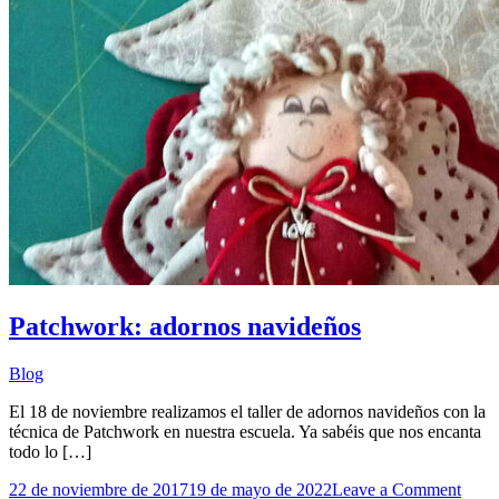
Patchwork: adornos navideños
Blog
El 18 de noviembre realizamos el taller de adornos navideños con la
técnica de Patchwork en nuestra escuela. Ya sabéis que nos encanta
todo lo […]
on
22 de noviembre de 2017
19 de mayo de 2022
Leave a Comment