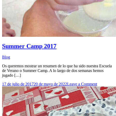
Summer Camp 2017
Blog
Os queremos mostrar un resumen de lo que ha sido nuestra Escuela
de Verano o Summer Camp. A lo largo de dos semanas hemos
jugado […]
on
17 de julio de 2017
20 de mayo de 2022
Leave a Comment
Summer
Camp
2017