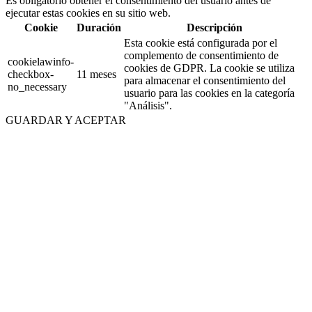
Es obligatorio obtener el consentimiento del usuario antes de
ejecutar estas cookies en su sitio web.
Cookie
Duración
Descripción
Esta cookie está configurada por el
complemento de consentimiento de
cookielawinfo-
cookies de GDPR. La cookie se utiliza
checkbox-
11 meses
para almacenar el consentimiento del
no_necessary
usuario para las cookies en la categoría
"Análisis".
GUARDAR Y ACEPTAR