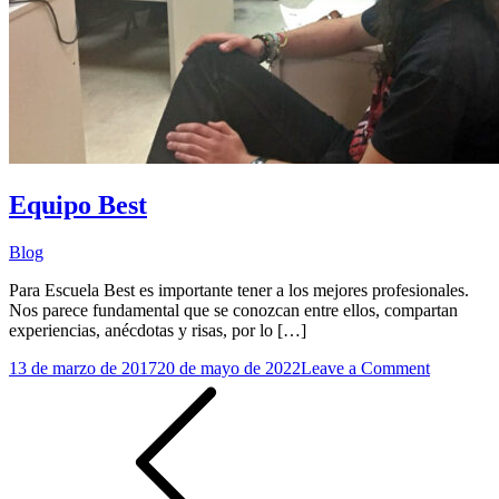
Equipo Best
Blog
Para Escuela Best es importante tener a los mejores profesionales.
Nos parece fundamental que se conozcan entre ellos, compartan
experiencias, anécdotas y risas, por lo […]
on
13 de marzo de 2017
20 de mayo de 2022
Leave a Comment
Paginación
Equipo
Best
de
entradas