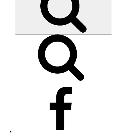
Síguenos
en
Facebook