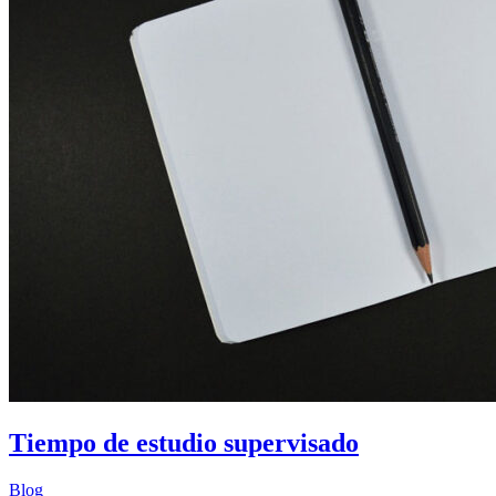
Tiempo de estudio supervisado
Blog