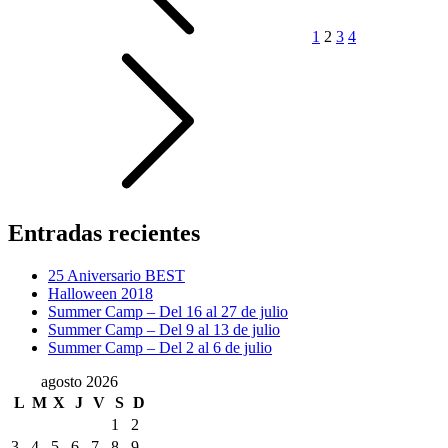
1
2
3
4
Entradas recientes
25 Aniversario BEST
Halloween 2018
Summer Camp – Del 16 al 27 de julio
Summer Camp – Del 9 al 13 de julio
Summer Camp – Del 2 al 6 de julio
agosto 2026
L
M
X
J
V
S
D
1
2
3
4
5
6
7
8
9