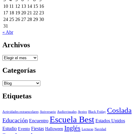
10
11
12
13
14
15
16
17
18
19
20
21
22
23
24
25
26
27
28
29
30
31
« Abr
Archivos
Archivos
Categorías
Categorías
Etiquetas
Coslada
Actividades extraescolares
Aniversario
Audiovisuales
Aveiro
Black Friday
Escuela Best
Educación
Encuentro
Estados Unidos
Inglés
Estudio
Fiestas
Evento
Halloween
Lecturas
Navidad