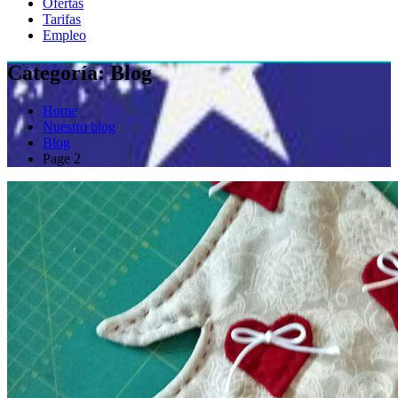
Ofertas
Tarifas
Empleo
Categoría:
Blog
Home
Nuestro blog
Blog
Page 2